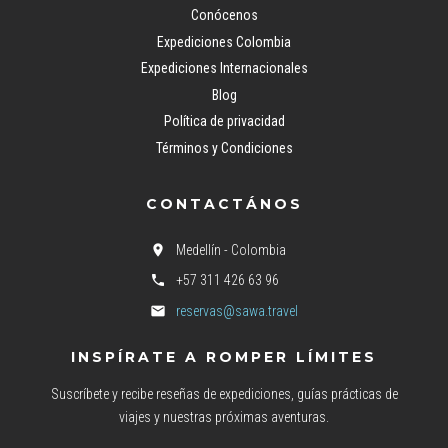
Conócenos
Expediciones Colombia
Expediciones Internacionales
Blog
Política de privacidad
Términos y Condiciones
CONTACTÁNOS
Medellín - Colombia
+57 311 426 63 96
reservas@sawa.travel
INSPÍRATE A ROMPER LÍMITES
Suscríbete y recibe reseñas de expediciones, guías prácticas de
viajes y nuestras próximas aventuras.