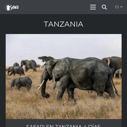
ES
TANZANIA