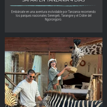
SAFARI EN TANZANIA 4 DÍAS
Embárcate en una aventura inolvidable por Tanzania recorriendo
los parques nacionales Serengeti, Tarangire y el Cráter del
Ngorongoro.