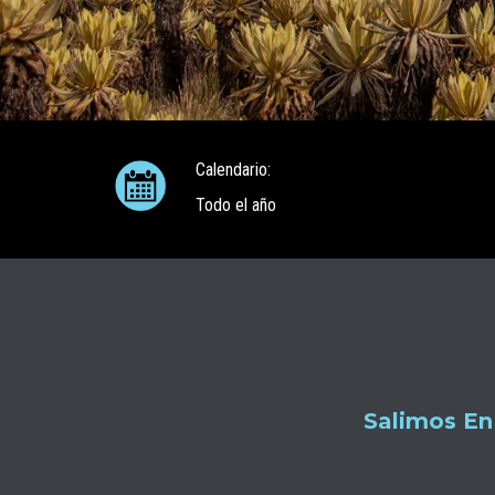
Calendario:
Todo el año
Salimos En