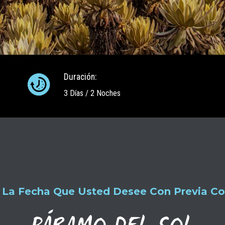
Duración:
3 Días / 2 Noches
 La Fecha Que Usted Desee Con Previa Co