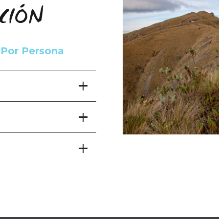
ICIÓN
Por Persona