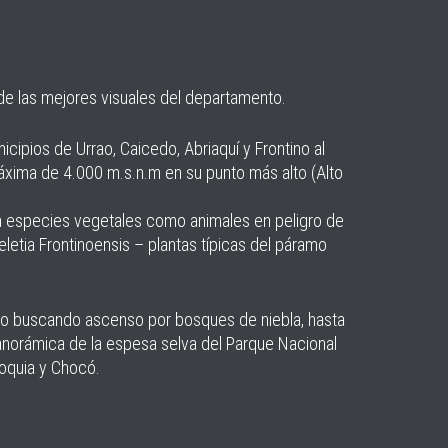
 de las mejores visuales del departamento.
ipios de Urrao, Caicedo, Abriaquí y Frontino al
áxima de 4.000 m.s.n.m en su punto más alto (Alto
en especies vegetales como animales en peligro de
letia Frontinoensis – plantas típicas del páramo
ñoso buscando ascenso por bosques de niebla, hasta
anorámica de la espesa selva del Parque Nacional
oquia y Chocó.